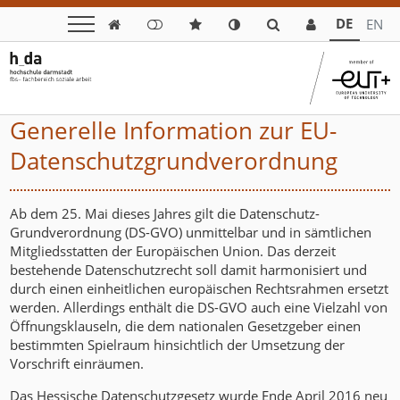
DE
EN

Generelle Information zur EU-
Datenschutzgrundverordnung
Ab dem 25. Mai dieses Jahres gilt die Datenschutz-
Grundverordnung (DS-GVO) unmittelbar und in sämtlichen
Mitgliedsstatten der Europäischen Union. Das derzeit
bestehende Datenschutzrecht soll damit harmonisiert und
durch einen einheitlichen europäischen Rechtsrahmen ersetzt
werden. Allerdings enthält die DS-GVO auch eine Vielzahl von
Öffnungsklauseln, die dem nationalen Gesetzgeber einen
bestimmten Spielraum hinsichtlich der Umsetzung der
Vorschrift einräumen.
Das Hessische Datenschutzgesetz wurde Ende April 2016 neu