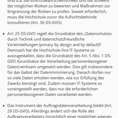
sind u.a. die Eintrittswahrscheinlichkeit und die Schwere
der möglichen Risiken zu bewerten und Maßnahmen zur
Eingrenzung der Risiken zu prüfen. Soweit erforderlich,
muss die Hochschule zuvor die Aufsichtsbehörde
konsultieren (Art. 36 DS-GVO).
Art. 25 DS-GVO regelt die Grundsätze des „Datenschutzes
durch Technik und datenschutzfreundliche
Voreinstellungen (privacy by design and by default)“.
Demnach hat die Hochschule ihre IT-Systeme so
auszugestalten, dass die Grundsätze des Art. 5 Abs. 1 DS-
GVO (Grundsätze der Verarbeitung personenbezogener
Daten) wirksam umgesetzt werden. Dies gilt insbesondere
für das Gebot der Datenminimierung. Danach dürfen nur
so viele Daten erhoben werden, wie zur Erfüllung des
Zwecks benötigt sind. Zudem müssen IT-Systeme so
voreingestellt werden, dass nur die erforderlichen
personenbezogenen Daten verarbeitet werden.
Das Instrument der Auftragsdatenverarbeitung bleibt (Art.
28 DS-GVO). Allerdings ändert sich die Rolle des
Auftragsverarbeiters hinsichtlich einer möglichen eigenen