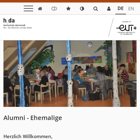
DE
EN

Alumni - Ehemalige
Herzlich Willkommen,