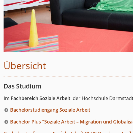
Übersicht
Das Studium
Im Fachbereich Soziale Arbeit
der Hochschule Darmstadt 
Bachelorstudiengang Soziale Arbeit
Bachelor Plus "Soziale Arbeit – Migration und Globalis