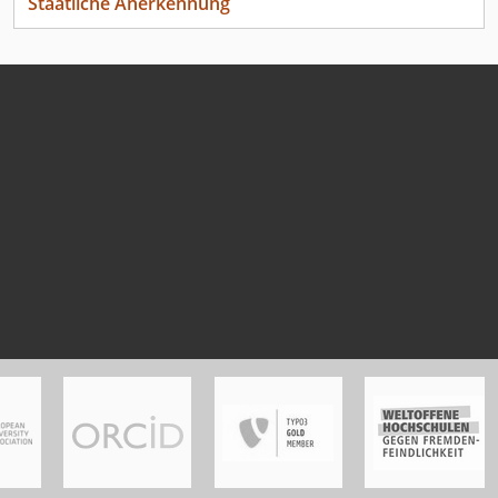
Staatliche Anerkennung