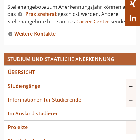

Stellenangebote zum Anerkennungsjahr können an
das
Praxisreferat
geschickt werden. Andere

Stellenangebote bitte an das
Career Center
senden.
Weitere Kontakte
STUDIUM UND STAATLICHE ANERKENNUNG
ÜBERSICHT
+
Studiengänge
+
Informationen für Studierende
Im Ausland studieren
+
Projekte