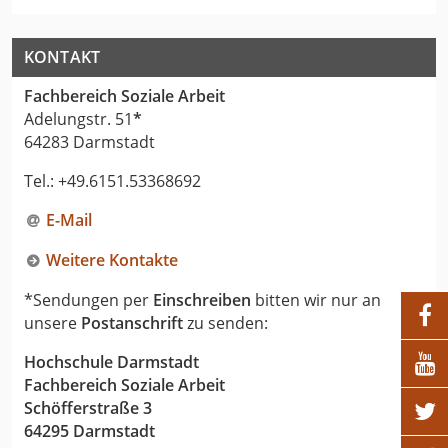
KONTAKT
Fachbereich Soziale Arbeit
Adelungstr. 51
*
64283 Darmstadt
Tel.: +49.6151.53368692
E-Mail
Weitere Kontakte
*Sendungen per
Einschreiben
bitten wir nur an

unsere
Postanschrift
zu senden:

Hochschule Darmstadt
Fachbereich Soziale Arbeit
Schöfferstraße 3

64295 Darmstadt