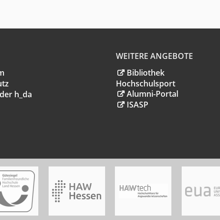
WEITERE ANGEBOTE
m
Bibliothek
utz
Hochschulsport
Alumni-Portal
der h_da
ISASP