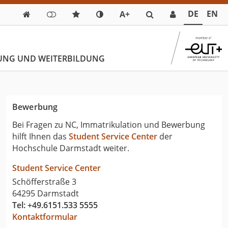
DE
EN
A+

UNG UND WEITERBILDUNG
Bewerbung
Bei Fragen zu NC, Immatrikulation und Bewerbung
hilft Ihnen das
Student Service Center
der
Hochschule Darmstadt weiter.
Student Service Center
Schöfferstraße 3
64295 Darmstadt
Tel: +49.6151.533 5555
Kontaktformular