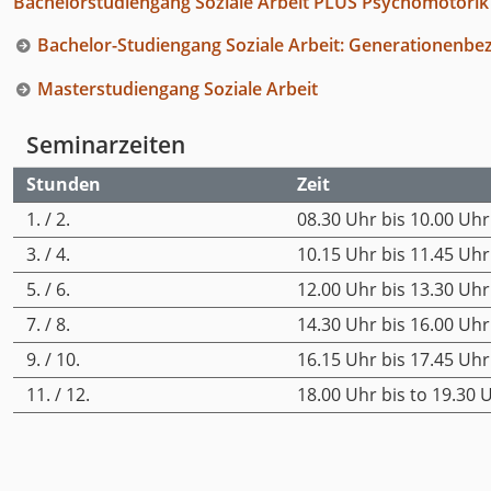
Bachelorstudiengang Soziale Arbeit PLUS Psychomotorik
Bachelor-Studiengang Soziale Arbeit: Generationenbez
Masterstudiengang Soziale Arbeit
Seminarzeiten
Stunden
Zeit
1. / 2.
08.30 Uhr bis 10.00 Uhr
3. / 4.
10.15 Uhr bis 11.45 Uhr
5. / 6.
12.00 Uhr bis 13.30 Uhr
7. / 8.
14.30 Uhr bis 16.00 Uhr
9. / 10.
16.15 Uhr bis 17.45 Uhr
11. / 12.
18.00 Uhr bis to 19.30 