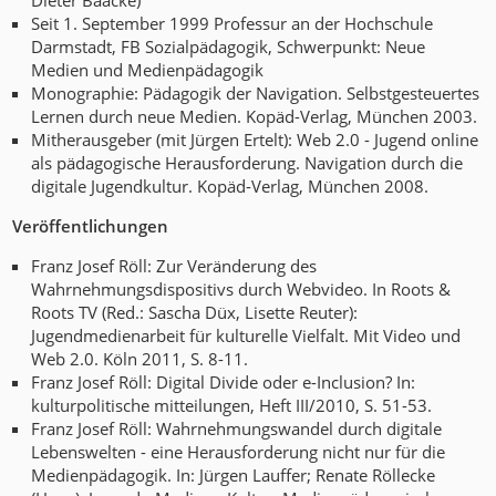
Dieter Baacke)
Seit 1. September 1999 Professur an der Hochschule
Darmstadt, FB Sozialpädagogik, Schwerpunkt: Neue
Medien und Medienpädagogik
Monographie: Pädagogik der Navigation. Selbstgesteuertes
Lernen durch neue Medien. Kopäd-Verlag, München 2003.
Mitherausgeber (mit Jürgen Ertelt): Web 2.0 - Jugend online
als pädagogische Herausforderung. Navigation durch die
digitale Jugendkultur. Kopäd-Verlag, München 2008.
Veröffentlichungen
Franz Josef Röll: Zur Veränderung des
Wahrnehmungsdispositivs durch Webvideo. In Roots &
Roots TV (Red.: Sascha Düx, Lisette Reuter):
Jugendmedienarbeit für kulturelle Vielfalt. Mit Video und
Web 2.0. Köln 2011, S. 8-11.
Franz Josef Röll: Digital Divide oder e-Inclusion? In:
kulturpolitische mitteilungen, Heft III/2010, S. 51-53.
Franz Josef Röll: Wahrnehmungswandel durch digitale
Lebenswelten - eine Herausforderung nicht nur für die
Medienpädagogik. In: Jürgen Lauffer; Renate Röllecke