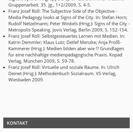
Gruppenarbeit. 35. Jg., 1+2/2009, S. 4-5.
Franz Josef Röll: The Subjective Side of the Objective -
Media Pedagogy looks at Signs of the City. In: Stefan Horn;
Rudolf Netzelmann; Peter Winkels (Hrsg.): Signs of the City -
Metropolis Speaking. Jovis Verlag, Berlin 2009, S. 152-154.
Franz Josef Röll: Selbstgesteuertes Lernen mit Medien. In:
Katrin Demmler; Klaus Lutz; Detlef Menzke; Anja Prölß-
Kammerer (Hrsg.): Medien bilden aber wie !? Grundlagen
für eine nachhaltige medienpädagogische Praxis. Kopäd
Verlag, München 2009, S. 59-78.
Franz Josef Röll: Virtuelle und soziale Räume. In: Ulrich
Deinet (Hrsg.): Methodenbuch Sozialraum. VS-Verlag,
Wiesbaden 2009.
KONTAKT