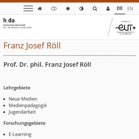
DE
EN

Franz Josef Röll
Prof. Dr. phil. Franz Josef Röll
Lehrgebiete
Neue Medien
Medienpädagogik
Jugendarbeit
Forschungsgebiete
E-Learning