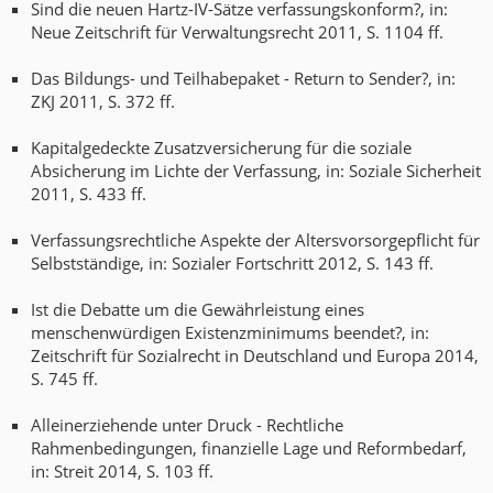
Sind die neuen Hartz-IV-Sätze verfassungskonform?, in:
Neue Zeitschrift für Verwaltungsrecht 2011, S. 1104 ff.
Das Bildungs- und Teilhabepaket - Return to Sender?, in:
ZKJ 2011, S. 372 ff.
Kapitalgedeckte Zusatzversicherung für die soziale
Absicherung im Lichte der Verfassung, in: Soziale Sicherheit
2011, S. 433 ff.
Verfassungsrechtliche Aspekte der Altersvorsorgepflicht für
Selbstständige, in: Sozialer Fortschritt 2012, S. 143 ff.
Ist die Debatte um die Gewährleistung eines
menschenwürdigen Existenzminimums beendet?, in:
Zeitschrift für Sozialrecht in Deutschland und Europa 2014,
S. 745 ff.
Alleinerziehende unter Druck - Rechtliche
Rahmenbedingungen, finanzielle Lage und Reformbedarf,
in: Streit 2014, S. 103 ff.