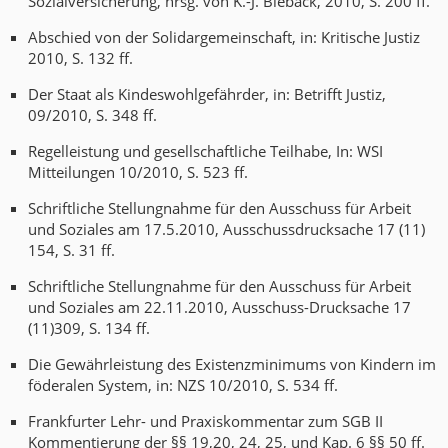
Sozialversicherung, hrsg. von K.-J. Bieback, 2010, S. 200 ff.
Abschied von der Solidargemeinschaft, in: Kritische Justiz
2010, S. 132 ff.
Der Staat als Kindeswohlgefährder, in: Betrifft Justiz,
09/2010, S. 348 ff.
Regelleistung und gesellschaftliche Teilhabe, In: WSI
Mitteilungen 10/2010, S. 523 ff.
Schriftliche Stellungnahme für den Ausschuss für Arbeit
und Soziales am 17.5.2010, Ausschussdrucksache 17 (11)
154, S. 31 ff.
Schriftliche Stellungnahme für den Ausschuss für Arbeit
und Soziales am 22.11.2010, Ausschuss-Drucksache 17
(11)309, S. 134 ff.
Die Gewährleistung des Existenzminimums von Kindern im
föderalen System, in: NZS 10/2010, S. 534 ff.
Frankfurter Lehr- und Praxiskommentar zum SGB II
Kommentierung der §§ 19,20, 24, 25, und Kap. 6 §§ 50 ff.