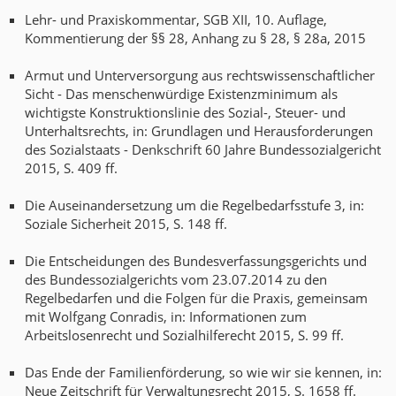
Lehr- und Praxiskommentar, SGB XII, 10. Auflage,
Kommentierung der §§ 28, Anhang zu § 28, § 28a, 2015
Armut und Unterversorgung aus rechtswissenschaftlicher
Sicht - Das menschenwürdige Existenzminimum als
wichtigste Konstruktionslinie des Sozial-, Steuer- und
Unterhaltsrechts, in: Grundlagen und Herausforderungen
des Sozialstaats - Denkschrift 60 Jahre Bundessozialgericht
2015, S. 409 ff.
Die Auseinandersetzung um die Regelbedarfsstufe 3, in:
Soziale Sicherheit 2015, S. 148 ff.
Die Entscheidungen des Bundesverfassungsgerichts und
des Bundessozialgerichts vom 23.07.2014 zu den
Regelbedarfen und die Folgen für die Praxis, gemeinsam
mit Wolfgang Conradis, in: Informationen zum
Arbeitslosenrecht und Sozialhilferecht 2015, S. 99 ff.
Das Ende der Familienförderung, so wie wir sie kennen, in:
Neue Zeitschrift für Verwaltungsrecht 2015, S. 1658 ff.