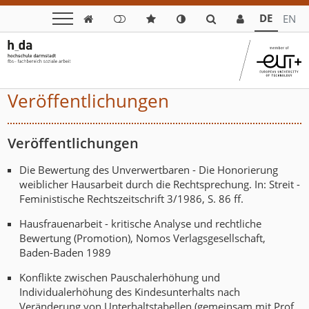
DE
EN

Veröffentlichungen
Veröffentlichungen
Die Bewertung des Unverwertbaren - Die Honorierung
weiblicher Hausarbeit durch die Rechtsprechung. In: Streit -
Feministische Rechtszeitschrift 3/1986, S. 86 ff.
Hausfrauenarbeit - kritische Analyse und rechtliche
Bewertung (Promotion), Nomos Verlagsgesellschaft,
Baden-Baden 1989
Konflikte zwischen Pauschalerhöhung und
Individualerhöhung des Kindesunterhalts nach
Veränderung von Unterhaltstabellen (gemeinsam mit Prof.