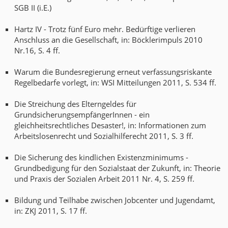
SGB II (i.E.)
Hartz IV - Trotz fünf Euro mehr. Bedürftige verlieren
Anschluss an die Gesellschaft, in: Böcklerimpuls 2010
Nr.16, S. 4 ff.
Warum die Bundesregierung erneut verfassungsriskante
Regelbedarfe vorlegt, in: WSI Mitteilungen 2011, S. 534 ff.
Die Streichung des Elterngeldes für
GrundsicherungsempfängerInnen - ein
gleichheitsrechtliches Desaster!, in: Informationen zum
Arbeitslosenrecht und Sozialhilferecht 2011, S. 3 ff.
Die Sicherung des kindlichen Existenzminimums -
Grundbedigung für den Sozialstaat der Zukunft, in: Theorie
und Praxis der Sozialen Arbeit 2011 Nr. 4, S. 259 ff.
Bildung und Teilhabe zwischen Jobcenter und Jugendamt,
in: ZKJ 2011, S. 17 ff.