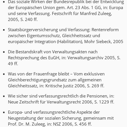
Das soziale Wirken der Bundesrepublik bei der Entwicklung
der Europäischen Union gem. Art. 23 Abs. 1 GG, in: Europa
und seine Verfassung. Festschrift für Manfred Zuleeg,
2005, S. 240 ff.
Staatsbürgerversicherung und Verfassung: Rentenreform
zwischen Eigentumsschutz, Gleichheitssatz und
europäischer Integration (Habilitation), Mohr Siebeck, 2005
Die Bestandskraft von Verwaltungsakten nach
Rechtsprechung des EuGH, in: Verwaltungsarchiv 2005, S.
49 ff.
Was von der Frauenfrage bleibt – Vom exklusiven
Gleichberechtigungsgrundsatz zum allgemeinen
Gleichheitssatz, in: Kritische Justiz 2006, S. 269 ff.
Wie sicher sind verfassungsrechtlich die Pensionen, in:
Neue Zeitschrift für Verwaltungsrecht 2006, S. 1229 ff.
Europa- und verfassungsrechtliche Aspekte der
Neugestaltung der sozialen Sicherung, gemeinsam mit
Prof. Dr. M. Zuleeg, in: NSZ 2006, S. 456 ff.