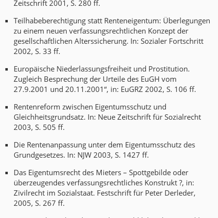
Zeitschrift 2001, S. 280 ff.
Teilhabeberechtigung statt Renteneigentum: Überlegungen
zu einem neuen verfassungsrechtlichen Konzept der
gesellschaftlichen Alterssicherung. In: Sozialer Fortschritt
2002, S. 33 ff.
Europäische Niederlassungsfreiheit und Prostitution.
Zugleich Besprechung der Urteile des EuGH vom
27.9.2001 und 20.11.2001“, in: EuGRZ 2002, S. 106 ff.
Rentenreform zwischen Eigentumsschutz und
Gleichheitsgrundsatz. In: Neue Zeitschrift für Sozialrecht
2003, S. 505 ff.
Die Rentenanpassung unter dem Eigentumsschutz des
Grundgesetzes. In: NJW 2003, S. 1427 ff.
Das Eigentumsrecht des Mieters – Spottgebilde oder
überzeugendes verfassungsrechtliches Konstrukt ?, in:
Zivilrecht im Sozialstaat. Festschrift für Peter Derleder,
2005, S. 267 ff.