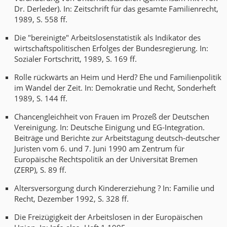
Dr. Derleder). In: Zeitschrift für das gesamte Familienrecht,
1989, S. 558 ff.
Die "bereinigte" Arbeitslosenstatistik als Indikator des
wirtschaftspolitischen Erfolges der Bundesregierung. In:
Sozialer Fortschritt, 1989, S. 169 ff.
Rolle rückwärts an Heim und Herd? Ehe und Familienpolitik
im Wandel der Zeit. In: Demokratie und Recht, Sonderheft
1989, S. 144 ff.
Chancengleichheit von Frauen im Prozeß der Deutschen
Vereinigung. In: Deutsche Einigung und EG-Integration.
Beiträge und Berichte zur Arbeitstagung deutsch-deutscher
Juristen vom 6. und 7. Juni 1990 am Zentrum für
Europäische Rechtspolitik an der Universität Bremen
(ZERP), S. 89 ff.
Altersversorgung durch Kindererziehung ? In: Familie und
Recht, Dezember 1992, S. 328 ff.
Die Freizügigkeit der Arbeitslosen in der Europäischen