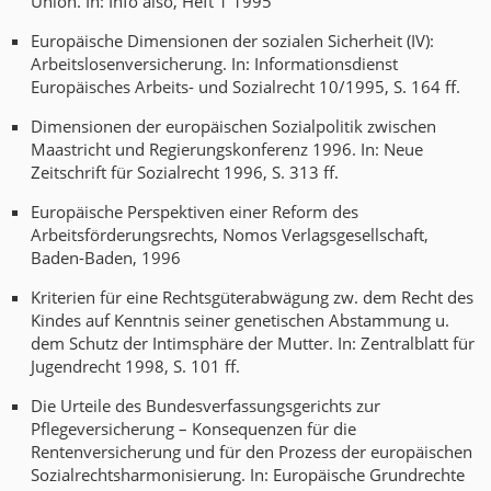
Union. In: Info also, Heft 1 1995
Europäische Dimensionen der sozialen Sicherheit (IV):
Arbeitslosenversicherung. In: Informationsdienst
Europäisches Arbeits- und Sozialrecht 10/1995, S. 164 ff.
Dimensionen der europäischen Sozialpolitik zwischen
Maastricht und Regierungskonferenz 1996. In: Neue
Zeitschrift für Sozialrecht 1996, S. 313 ff.
Europäische Perspektiven einer Reform des
Arbeitsförderungsrechts, Nomos Verlagsgesellschaft,
Baden-Baden, 1996
Kriterien für eine Rechtsgüterabwägung zw. dem Recht des
Kindes auf Kenntnis seiner genetischen Abstammung u.
dem Schutz der Intimsphäre der Mutter. In: Zentralblatt für
Jugendrecht 1998, S. 101 ff.
Die Urteile des Bundesverfassungsgerichts zur
Pflegeversicherung – Konsequenzen für die
Rentenversicherung und für den Prozess der europäischen
Sozialrechtsharmonisierung. In: Europäische Grundrechte