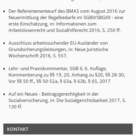
Der Referentenentwurf des BMAS vom August 2016 zur
Neuermittlung der Regelbedarfe im SGBII/SBGXII - eine
erste Einschätzung, in: Informationen zum
Arbeitslosenrecht und Sozialhilferecht 2016, S. 250 ff.
Ausschluss arbeitssuchender EU-Ausländer von
Grundsicherungsleistungen, in: Neue Juristische
Wochenschrift 2016, S. 557.
Lehr- und Praxiskommentar, SGB II, 6. Auflage,
Kommentierung zu §§ 19, 20, Anhang zu §20, §§ 28-30,
Vor §§ 50 ff., §§ 50-52a, § 63a, § 63b, § 65, 2017
Auf ein Neues - Beitragsgerechtigkeit in der
Sozialversicherung, in: Die Sozialgerichtsbarkeit 2017, S.
130 ff.
KONTAKT