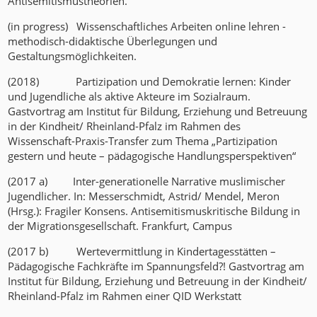
Antisemitismustheorien.
(in progress) Wissenschaftliches Arbeiten online lehren -
methodisch-didaktische Überlegungen und
Gestaltungsmöglichkeiten.
(2018) Partizipation und Demokratie lernen: Kinder
und Jugendliche als aktive Akteure im Sozialraum.
Gastvortrag am Institut für Bildung, Erziehung und Betreuung
in der Kindheit/ Rheinland-Pfalz im Rahmen des
Wissenschaft-Praxis-Transfer zum Thema „Partizipation
gestern und heute – pädagogische Handlungsperspektiven“
(2017 a) Inter-generationelle Narrative muslimischer
Jugendlicher. In: Messerschmidt, Astrid/ Mendel, Meron
(Hrsg.): Fragiler Konsens. Antisemitismuskritische Bildung in
der Migrationsgesellschaft. Frankfurt, Campus
(2017 b) Wertevermittlung in Kindertagesstätten –
Pädagogische Fachkräfte im Spannungsfeld?! Gastvortrag am
Institut für Bildung, Erziehung und Betreuung in der Kindheit/
Rheinland-Pfalz im Rahmen einer QID Werkstatt