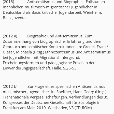
(2015) Antisemitismus und Biographie - Fallstudien
männlicher, muslimisch-migrantischer Jugendlicher in
Deutschland als Basis kritischer Jugendarbeit. Weinheim,
Beltz Juventa
(2012 a) Biographie und Antisemitismus. Zum
Zusammenhang von biographischer Erfahrung und dem
Gebrauch antisemitischer Konstruktionen. In: Greuel, Frank/
Glaser, Michaela (Hrsg.) Ethnozentrismus und Antisemitismus
bei Jugendlichen mit Migrationshintergrund.
Erscheinungsformen und pädagogische Praxis in der
Einwanderungsgesellschaft. Halle. S.26-53.
(2012 b) Zur Frage eines spezifischen Antisemitismus
muslimischer Jugendlicher. In: Soeffner, Hans-Georg (Hrsg.):
Transnationale Vergesellschaftungen. Verhandlungen des 35.
Kongresses der Deutschen Gesellschaft für Soziologie in
Frankfurt am Main 2010. Wiesbaden, VS (CD-ROM)