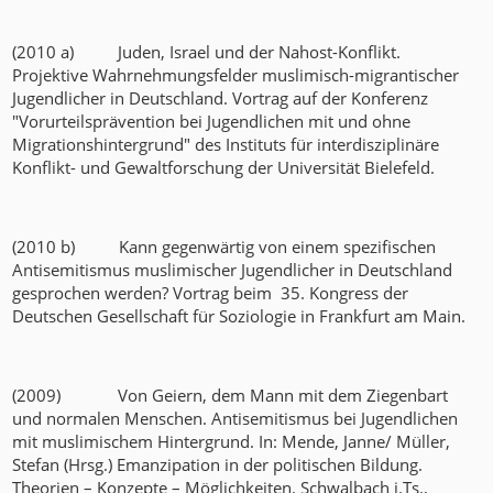
(2010 a) Juden, Israel und der Nahost-Konflikt.
Projektive Wahrnehmungsfelder muslimisch-migrantischer
Jugendlicher in Deutschland. Vortrag auf der Konferenz
"Vorurteilsprävention bei Jugendlichen mit und ohne
Migrationshintergrund" des Instituts für interdisziplinäre
Konflikt- und Gewaltforschung der Universität Bielefeld.
(2010 b) Kann gegenwärtig von einem spezifischen
Antisemitismus muslimischer Jugendlicher in Deutschland
gesprochen werden? Vortrag beim 35. Kongress der
Deutschen Gesellschaft für Soziologie in Frankfurt am Main.
(2009) Von Geiern, dem Mann mit dem Ziegenbart
und normalen Menschen. Antisemitismus bei Jugendlichen
mit muslimischem Hintergrund. In: Mende, Janne/ Müller,
Stefan (Hrsg.) Emanzipation in der politischen Bildung.
Theorien – Konzepte – Möglichkeiten. Schwalbach i.Ts.,