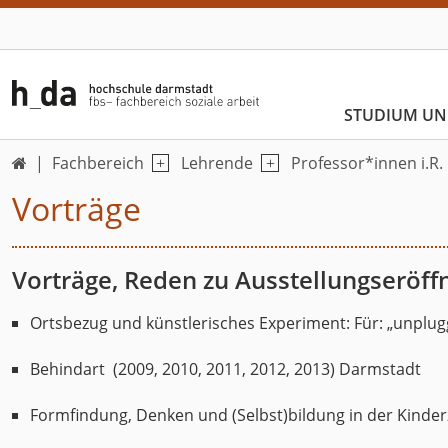
STUDIUM UN
Fachbereich
Lehrende
Professor*innen i.R.

Vorträge
Vorträge, Reden zu Ausstellungseröff
Ortsbezug und künstlerisches Experiment: Für: „unplug
Behindart (2009, 2010, 2011, 2012, 2013) Darmstadt
Formfindung, Denken und (Selbst)bildung in der Kind