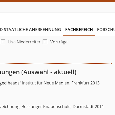
D STAATLICHE ANERKENNUNG
FACHBEREICH
FORSCH
Lisa Niederreiter
Vorträge
nungen (Auswahl - aktuell)
ged heads“ Institut für Neue Medien. Frankfurt 2013
erzeichnung. Bessunger Knabenschule, Darmstadt 2011