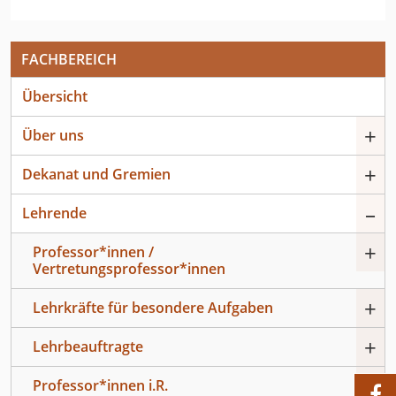
FACHBEREICH
Übersicht
+
Über uns
+
Dekanat und Gremien
–
Lehrende
+
Professor*innen /
Vertretungsprofessor*innen
+
Lehrkräfte für besondere Aufgaben
+
Lehrbeauftragte
–
Professor*innen i.R.
