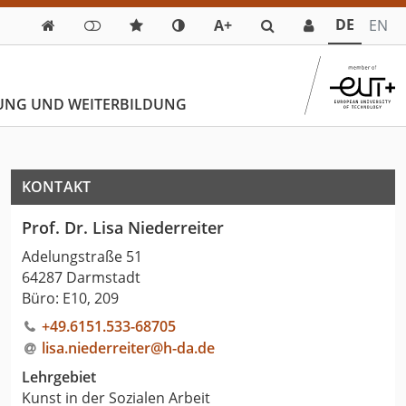
DE
A+
EN

UNG UND WEITERBILDUNG
KONTAKT
Prof. Dr. Lisa Niederreiter
Adelungstraße 51
64287 Darmstadt
Büro: E10, 209
+49.6151.533-68705
lisa.niederreiter@h-da
.
de
Lehrgebiet
Kunst in der Sozialen Arbeit