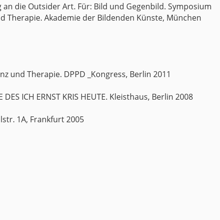
g an die Outsider Art. Für: Bild und Gegenbild. Symposium
nd Therapie. Akademie der Bildenden Künste, München
nz und Therapie. DPPD _Kongress, Berlin 2011
E DES ICH ERNST KRIS HEUTE. Kleisthaus, Berlin 2008
lstr. 1A, Frankfurt 2005