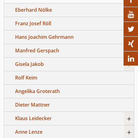
Eberhard Nölke

Franz Josef Röll

+
Hans Joachim Gehrmann

+
Manfred Gerspach

+
Gisela Jakob
Rolf Keim
Angelika Groterath
Dieter Mattner
+
Klaus Leidecker
+
Anne Lenze