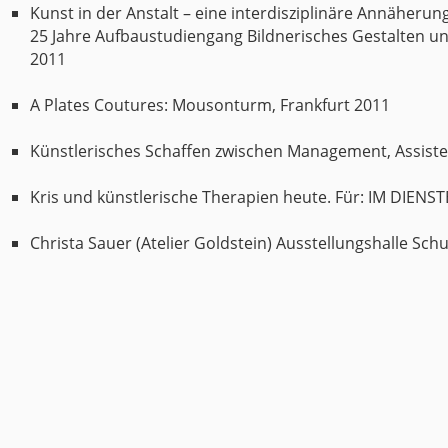
Kunst in der Anstalt – eine interdisziplinäre Annäherun
25 Jahre Aufbaustudiengang Bildnerisches Gestalten u
2011
A Plates Coutures: Mousonturm, Frankfurt 2011
Künstlerisches Schaffen zwischen Management, Assiste
Kris und künstlerische Therapien heute. Für: IM DIENST
Christa Sauer (Atelier Goldstein) Ausstellungshalle Schu