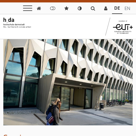
DE
EN
