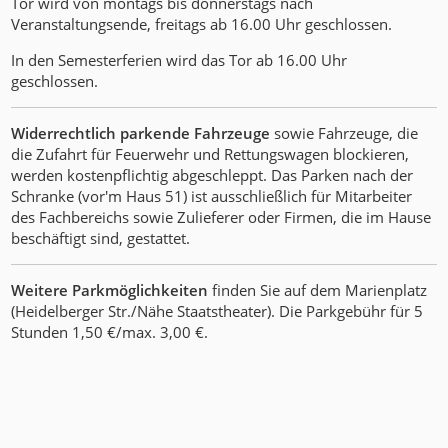
Tor wird von montags bis donnerstags nach
Veranstaltungsende, freitags ab 16.00 Uhr geschlossen.
In den Semesterferien wird das Tor ab 16.00 Uhr
geschlossen.
Widerrechtlich parkende Fahrzeuge
sowie Fahrzeuge, die
die Zufahrt für Feuerwehr und Rettungswagen blockieren,
werden kostenpflichtig abgeschleppt. Das Parken nach der
Schranke (vor'm Haus 51) ist ausschließlich für Mitarbeiter
des Fachbereichs sowie Zulieferer oder Firmen, die im Hause
beschäftigt sind, gestattet.
Weitere Parkmöglichkeiten
finden Sie auf dem Marienplatz
(Heidelberger Str./Nähe Staatstheater). Die Parkgebühr für 5
Stunden 1,50 €/max. 3,00 €.