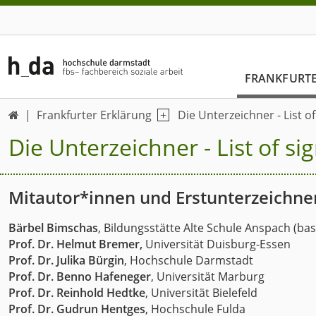
FRANKFURT
Frankfurter Erklärung
Die Unterzeichner - List o

Die Unterzeichner - List of si
Mitautor*innen und Erstunterzeichne
Bärbel B
imschas
, Bildungsstätte Alte Schule Anspach (bas
Prof. Dr. Helmut Bremer,
Universität Duisburg-Essen
Prof. Dr. Julika Bürgin
, Hochschule Darmstadt
Prof. Dr. Benno Hafeneger
, Universität Marburg
Prof. Dr. Reinhold Hedtke
, Universität Bielefeld
Prof. Dr. Gudrun Hentges
, Hochschule Fulda