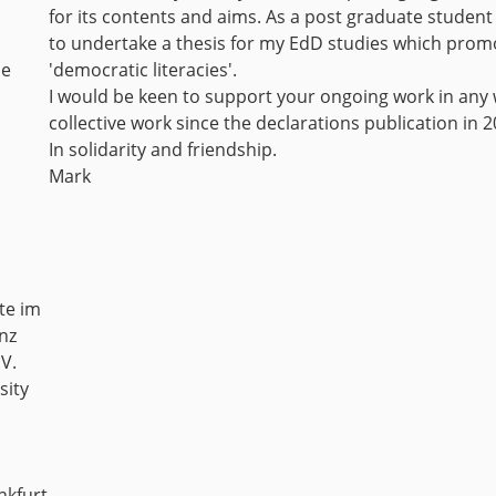
for its contents and aims. As a post graduate student
to undertake a thesis for my EdD studies which promo
de
'democratic literacies'.
I would be keen to support your ongoing work in any 
collective work since the declarations publication in 2
In solidarity and friendship.
Mark
te im
nz
V.
sity
nkfurt