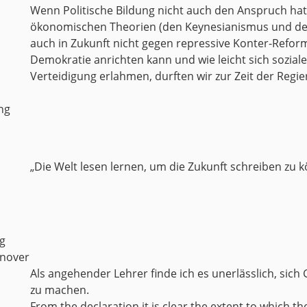
Wenn Politische Bildung nicht auch den Anspruch hat
ökonomischen Theorien (den Keynesianismus und dess
auch in Zukunft nicht gegen repressive Konter-Reform
Demokratie anrichten kann und wie leicht sich sozial
Verteidigung erlahmen, durften wir zur Zeit der Regi
ng
„Die Welt lesen lernen, um die Zukunft schreiben zu 
g
nnover
Als angehender Lehrer finde ich es unerlässlich, sich
zu machen.
From the declaration it is clear the extent to which the 