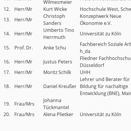
Wilmesmeier
12.
Herr/Mr
Kurt Wicke
Hochschule West, Sch
Christoph
Konzeptwerk Neue
13.
Herr/Mr
Sanders
Ökonomie e.V.
Umberto Tino
14.
Herr/Mr
Universität zu Köln
Herrmuth
Fachbereich Soziale Ar
15.
Prof. Dr.
Anke Schu
h_da
Fliedner Fachhochschu
16.
Herr/Mr
Justus Peters
Düsseldorf
17.
Herr/Mr
Moritz Schilk
UHH
Lehrer und Berater für
18.
Herr/Mr
Daniel Kreußer
Bildung für nachaltige
Entwicklung (BNE), Mai
Johanna
19.
Frau/Mrs
Tückmantel
20.
Frau/Mrs
Alena Plietker
Universität zu Köln